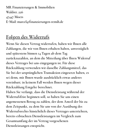
MR Finanzierungen & Immobilien
Waldstr. 226
47447 Moers
E-Mail:
marcel@finanzierungen-remih.de
Folgen des Widerrufs
Wenn Sie diesen Vertrag widerrufen, haben wir Ihnen alle
Zahlungen, die wir von Ihnen erhalten haben, unverzüglich
und spätestens binnen 14 Tagen ab dem Tag
zurückzuzahlen, an dem die Mitteilung über Ihren Widerruf
dieses Vertrages bei uns eingegangen ist. Für diese
Rückzahlung verwenden wir dasselbe Zahlungsmittel, das
Sie bei der ursprünglichen Transaktion eingesetzt haben, es
sei denn, mit Ihnen wurde ausdrücklich etwas anderes
vereinbart; in keinem Fall werden Ihnen wegen dieser
Rückzahlung Entgelte berechnet.
Haben Sie verlangt, dass die Dienstleistung während der
Widerrufsfrist beginnen soll, so haben Sie uns einen
angemessenen Betrag zu zahlen, der dem Anteil der bis zu
dem Zeitpunkt, zu dem Sie uns von der Ausübung des
Widerrufsrechts hinsichtlich dieses Vertrages unterrichten,
bereits erbrachten Dienstleistungen im Vergleich zum
Gesamtumfang der im Vertrag vorgesehenen
Dienstleistungen entspricht.